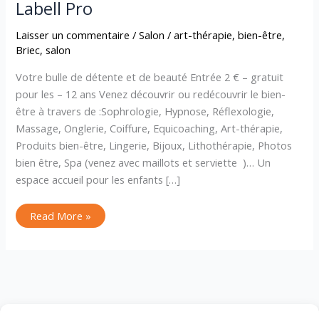
Labell Pro
Laisser un commentaire
/
Salon
/
art-thérapie
,
bien-être
,
Briec
,
salon
Votre bulle de détente et de beauté Entrée 2 € – gratuit
pour les – 12 ans Venez découvrir ou redécouvrir le bien-
être à travers de :Sophrologie, Hypnose, Réflexologie,
Massage, Onglerie, Coiffure, Equicoaching, Art-thérapie,
Produits bien-être, Lingerie, Bijoux, Lithothérapie, Photos
bien être, Spa (venez avec maillots et serviette )… Un
espace accueil pour les enfants […]
Read More »