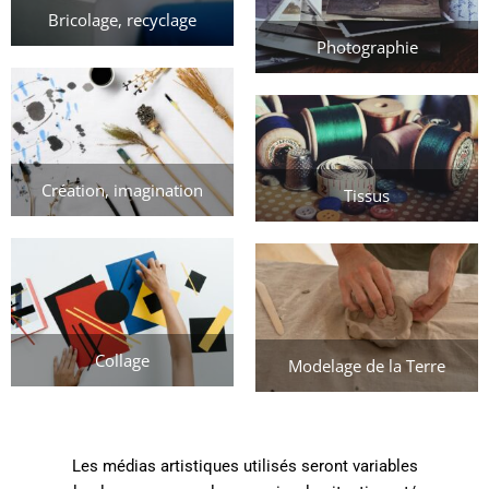
Bricolage, recyclage
Photographie
Création, imagination
Tissus
Collage
Modelage de la Terre
Les médias artistiques utilisés seront variables