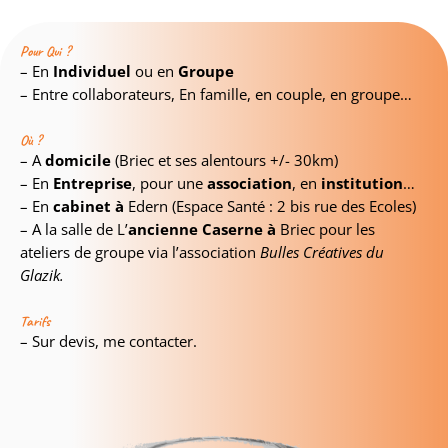
Pour Qui ?
– En
Individuel
ou en
Groupe
– Entre collaborateurs, En famille, en couple, en groupe…
Où ?
– A
domicile
(Briec et ses alentours +/- 30km)
– En
Entreprise
, pour une
association
, en
institution
…
– En
cabinet à
Edern (Espace Santé : 2 bis rue des Ecoles)
– A la salle de L’
ancienne Caserne à
Briec pour les
ateliers de groupe via l’association
Bulles Créatives du
Glazik.
Tarifs
– Sur devis, me contacter.