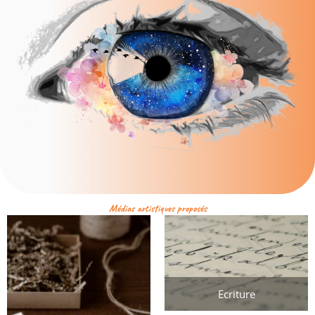
Médias artistiques proposés
Ecriture